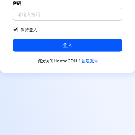
密码
保持登入
登入
初次访问HostooCDN？
创建账号